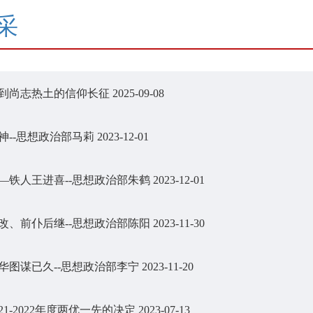
采
到尚志热土的信仰长征
2025-09-08
神--思想政治部马莉
2023-12-01
—铁人王进喜--思想政治部朱鹤
2023-12-01
心不改、前仆后继--思想政治部陈阳
2023-11-30
本侵华图谋已久--思想政治部李宁
2023-11-20
21-2022年度两优一先的决定
2023-07-13